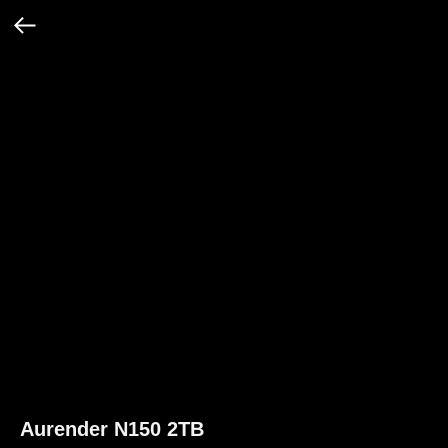
Aurender N150 2TB