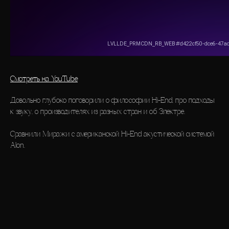
Смотреть на YouTube
Довольно глубоко поговорили о философии Hi-End, про подходы
к звуку, о производителях из разных стран и об Электре.
Сравнили Миражи с американской Hi-End акустической системой
Alon.