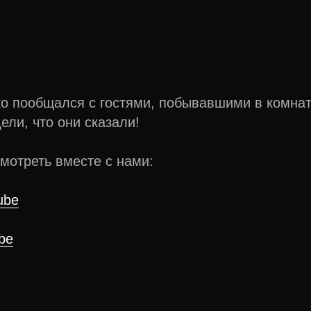
ко пообщался с гостями, побывавшими в комна
ели, что они сказали!
мотреть вместе с нами:
ube
be