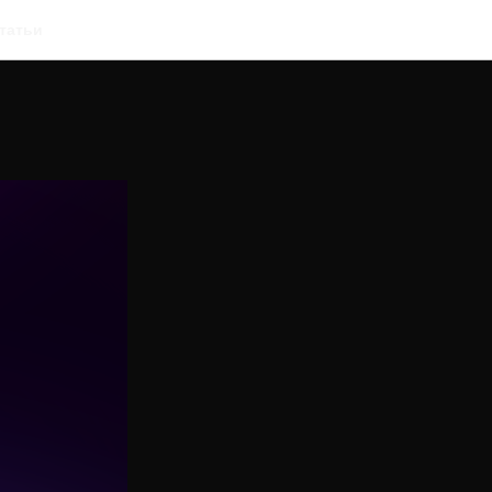
татьи