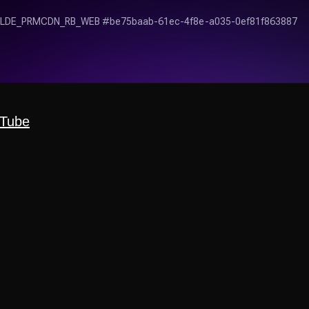
uTube