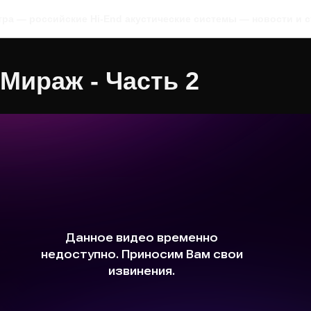
тра — российские Hi-End акустические системы — новости и с
Мираж - Часть 2