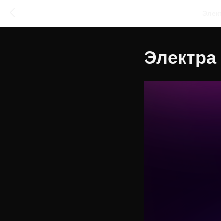
Элек
Электра 