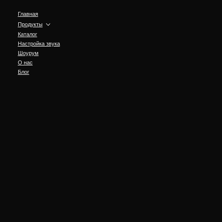
Главная
Продукты
Каталог
Настройка звука
Шоурум
О нас
Блог