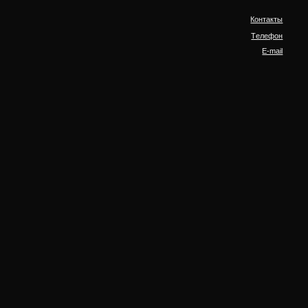
Контакты
Tелефон
E-mail