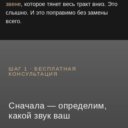
звене
, которое тянет весь тракт вниз. Это
слышно. И это поправимо без замены
всего.
ШАГ 1 · БЕСПЛАТНАЯ
КОНСУЛЬТАЦИЯ
Сначала — определим,
какой звук ваш