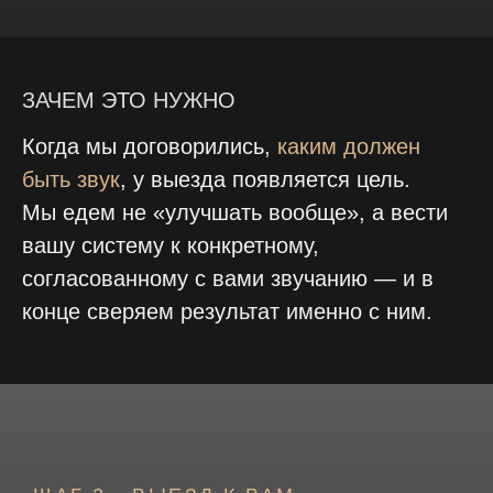
ЗАЧЕМ ЭТО НУЖНО
Когда мы договорились,
каким должен
быть звук
, у выезда появляется цель.
Мы едем не «улучшать вообще», а вести
вашу систему к конкретному,
согласованному с вами звучанию — и в
конце сверяем результат именно с ним.